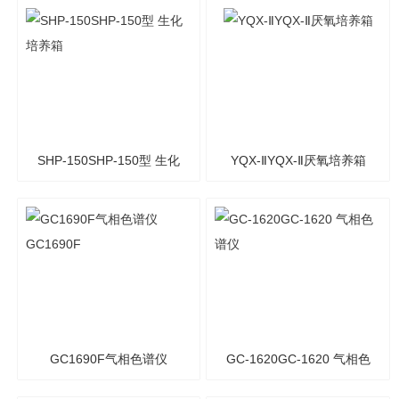
MJP（MJPS型） 霉菌培养
照培养箱
箱
SHP-150SHP-150型 生化
YQX-ⅡYQX-Ⅱ厌氧培养箱
培养箱
GC1690F气相色谱仪
GC-1620GC-1620 气相色