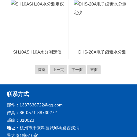
SH10ASH10A水分测定仪
DHS-20A电子卤素水分测
定仪
首页
上一页
下一页
末页
联系方式
邮件：
1337636722@qq.com
传真：86-0571-88730272
邮编：310023
地址：
杭州市未来科技城邱桥路西溪润
景大厦1幢510室