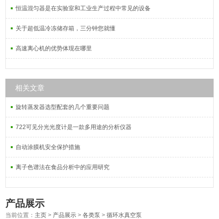
恒温混匀器是在实验室和工业生产过程中常见的设备
关于超低温冷冻储存箱，三分钟您就懂
高速离心机的优势体现在哪里
相关文章
旋转蒸发器选型配套的几个重要问题
722可见分光光度计是一款多用途的分析仪器
自动涂膜机安全保护措施
离子色谱法在食品分析中的应用研究
产品展示
当前位置：
主页
>
产品展示
>
各类泵
>
循环水真空泵