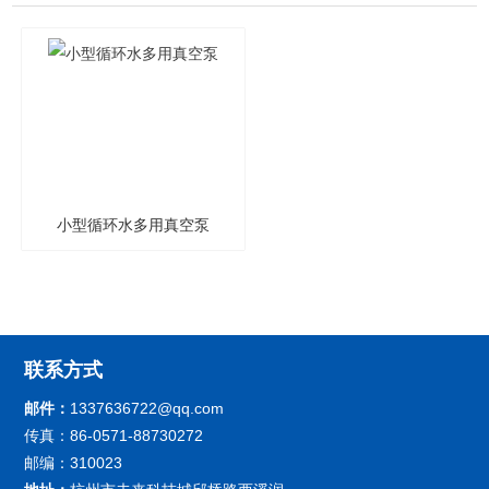
小型循环水多用真空泵
联系方式
邮件：
1337636722@qq.com
传真：86-0571-88730272
邮编：310023