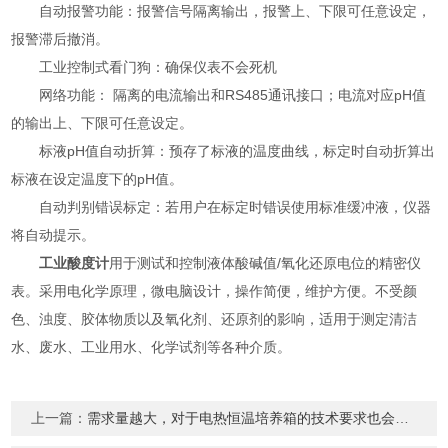
自动报警功能：报警信号隔离输出，报警上、下限可任意设定，
报警滞后撤消。
工业控制式看门狗：确保仪表不会死机
网络功能： 隔离的电流输出和RS485通讯接口；电流对应pH值
的输出上、下限可任意设定。
标液pH值自动折算：预存了标液的温度曲线，标定时自动折算出
标液在设定温度下的pH值。
自动判别错误标定：若用户在标定时错误使用标准缓冲液，仪器
将自动提示。
工业酸度计
用于测试和控制液体酸碱值/氧化还原电位的精密仪
表。采用电化学原理，微电脑设计，操作简便，维护方便。不受颜
色、浊度、胶体物质以及氧化剂、还原剂的影响，适用于测定清洁
水、废水、工业用水、化学试剂等各种介质。
上一篇：
需求量越大，对于电热恒温培养箱的技术要求也会越高