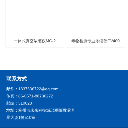
一体式真空浓缩仪MC-2
毒物检测专业浓缩仪CV400
联系方式
邮件：
1337636722@qq.com
传真：86-0571-88730272
邮编：310023
地址：
杭州市未来科技城邱桥路西溪润
景大厦1幢510室