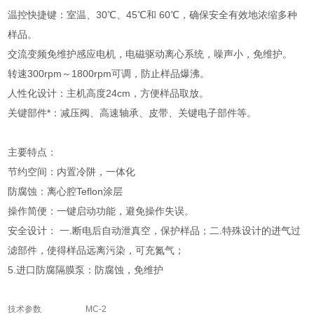
温控快捷键：室温、30℃、45℃和 60℃，确保安全有效地浓缩多种
样品。
交流变频免维护感应电机，电磁驱动离心系统，噪声小，免维护。
转速300rpm～1800rpm可调，防止样品爆沸。
人性化设计：主机高度24cm，方便样品取放。
关键部件*：减压阀、高速轴承、皮带、关键电子部件等。
主要特点：
节约空间：内置冷阱，一体化
防腐蚀：离心腔Teflon涂层
操作简便：一键启动功能，避免操作失误。
安全设计： 一.断电后自动泄真空，保护样品；二.特殊设计的进气过
滤部件，使得样品远离污染，可充氮气；
5.进口防腐隔膜泵：防腐蚀，免维护
技术参数
MC-2