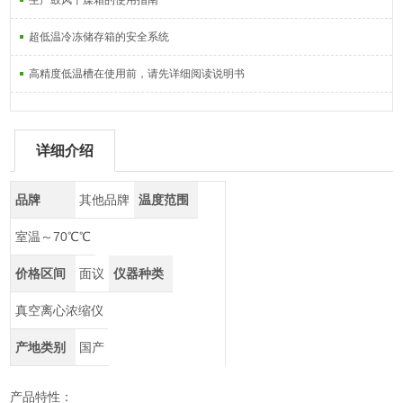
生产鼓风干燥箱的使用指南
超低温冷冻储存箱的安全系统
高精度低温槽在使用前，请先详细阅读说明书
详细介绍
品牌
其他品牌
温度范围
室温～70℃℃
价格区间
面议
仪器种类
真空离心浓缩仪
产地类别
国产
产品特性：