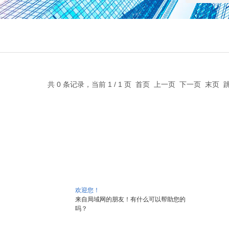
共 0 条记录，当前 1 / 1 页 首页 上一页 下一页 末页
欢迎您！
来自局域网的朋友！有什么可以帮助您的
吗？