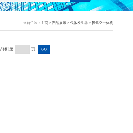
当前位置：
主页
>
产品展示
>
气体发生器
>
氮氢空一体机
 跳转到第
页