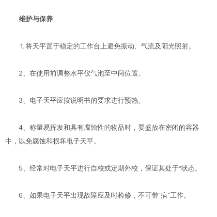
维护与保养
⒈将天平置于稳定的工作台上避免振动、气流及阳光照射。
2、在使用前调整水平仪气泡至中间位置。
3、电子天平应按说明书的要求进行预热。
4、称量易挥发和具有腐蚀性的物品时，要盛放在密闭的容器
中，以免腐蚀和损坏电子天平。
5、经常对电子天平进行自校或定期外校，保证其处于*状态。
6、如果电子天平出现故障应及时检修，不可带“病”工作。