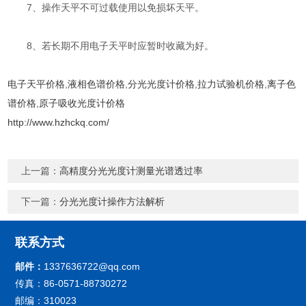
7、操作天平不可过载使用以免损坏天平。
8、若长期不用电子天平时应暂时收藏为好。
电子天平价格
,
液相色谱价格
,
分光光度计价格
,
拉力试验机价格
,
离子色
谱价格
,
原子吸收光度计价格
http://www.hzhckq.com/
上一篇：
高精度分光光度计测量光谱透过率
下一篇：
分光光度计操作方法解析
联系方式
邮件：
1337636722@qq.com
传真：86-0571-88730272
邮编：310023