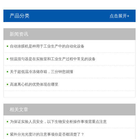
产品分类
点击展开+
新闻资讯
自动涂膜机是种用于工业生产中的自动化设备
恒温混匀器是在实验室和工业生产过程中常见的设备
关于超低温冷冻储存箱，三分钟您就懂
高速离心机的优势体现在哪里
相关文章
为保证实验人员安全，以下生物安全柜操作事项需重点注意
紫外分光光度计的注意事项你是否都清楚了？