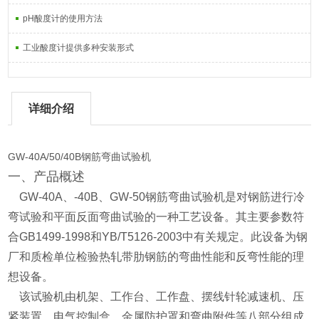
pH酸度计的使用方法
工业酸度计提供多种安装形式
详细介绍
GW-40A/50/40B钢筋弯曲试验机
一、产品概述
GW-40A
、
-40B、
GW-50
钢筋弯曲试验机是对钢筋进行冷
弯试验和平面反面弯曲试验的一种工艺设备。其主要参数符
合
GB1499-1998
和
YB/T5126-2003
中有关规定。此设备为钢
厂和质检单位检验热轧带肋钢筋的弯曲性能和反弯性能的理
想设备。
该试验机由机架、工作台、工作盘、摆线针轮减速机、压
紧装置、电气控制盒、金属防护罩和弯曲附件等八部分组成