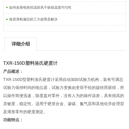
如何改善电热恒温鼓风干燥箱温度均匀性
核质谱检漏仪的三大故障及解决
详细介绍
TXR-150D塑料洛氏硬度计
产品概述：
TXR-150D型塑料洛氏硬度计采用自动加卸试验力机构，装有可调总
试验力保持时间的电位器，试验力变换由变荷手轮的旋转而获得，所
以操作简便迅速，除度盘对零外，没有人为的操作误差，具有很高的
灵敏度，稳定性。适用于硬质合金、渗碳、氮气层和其他化学处理层
及薄形零件的硬度测定。
功能特点：