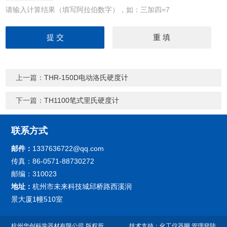
请输入计算结果（填写阿拉伯数字），如：三加四=7
上一篇：
THR-150D电动洛氏硬度计
下一篇：
TH1100笔式里氏硬度计
联系方式
邮件：
1337636722@qq.com
传真：86-0571-88730272
邮编：310023
地址：
杭州市未来科技城邱桥路西溪润
景大厦1幢510室
杭州华创科学器材有限公司
版权所
技术支持：
化工仪器网
管理登陆