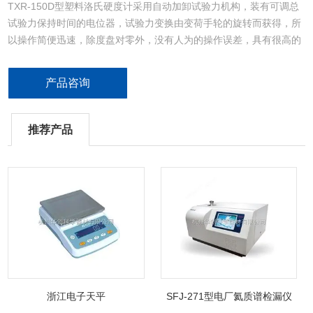
TXR-150D型塑料洛氏硬度计采用自动加卸试验力机构，装有可调总
试验力保持时间的电位器，试验力变换由变荷手轮的旋转而获得，所
以操作简便迅速，除度盘对零外，没有人为的操作误差，具有很高的
灵敏度，稳定性。适用于硬质合金、渗碳、氮气层和其他化学处理层
及薄形零件的硬度测定。
产品咨询
推荐产品
浙江电子天平
SFJ-271型电厂氦质谱检漏仪