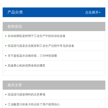
产品分类
点击展开+
新闻资讯
自动涂膜机是种用于工业生产中的自动化设备
恒温混匀器是在实验室和工业生产过程中常见的设备
关于超低温冷冻储存箱，三分钟您就懂
高速离心机的优势体现在哪里
相关文章
恒温混匀器使用时的注意事项
工业酸度计的各大特点给了用户使用信心