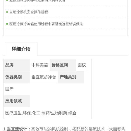
超低温冷冻储存箱是被动式制冷设备
自动涂膜机安全操作规程
医用冷藏冷冻箱使用过程中要避免这些错误做法
详细介绍
品牌
中科美菱
价格区间
面议
仪器类别
垂直流超净台
产地类别
国产
应用领域
医疗卫生,环保,化工,制药/生物制药,综合
1.
垂直流设计：
高效节能的风机控制，搭配新的层流技术，大面积均