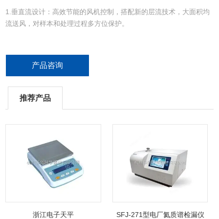
1.垂直流设计：高效节能的风机控制，搭配新的层流技术，大面积均
流送风，对样本和处理过程多方位保护。
2.洁净更安全：采用优质品牌高效过滤器（HEPA），对于直径0.3μm
的微粒过滤效率不低于99.99%，洁净度符合ISO 5级标准，更洁净更
产品咨询
安全。
3.平衡式滑动前窗：防紫外线玻璃设计，外箱体采用优质冷轧静电涂
推荐产品
装，抗腐蚀能力强。
浙江电子天平
SFJ-271型电厂氦质谱检漏仪