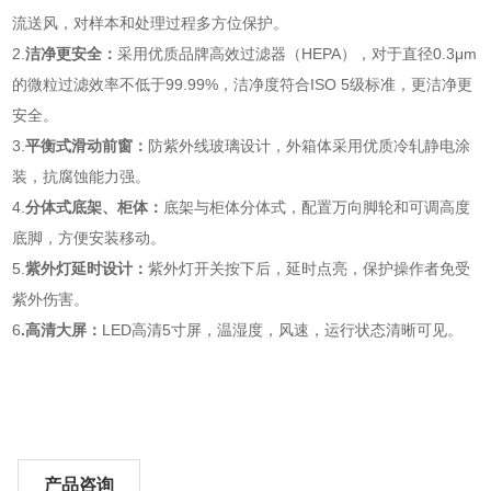
流送风，对样本和处理过程多方位保护。
2.
洁净更安全：
采用优质品牌高效过滤器（HEPA），对于直径0.3μm
的微粒过滤效率不低于99.99%，洁净度符合ISO 5级标准，更洁净更
安全。
3.
平衡式滑动前窗：
防紫外线玻璃设计，外箱体采用优质冷轧静电涂
装，抗腐蚀能力强。
4.
分体式底架、柜体：
底架与柜体分体式，配置万向脚轮和可调高度
底脚，方便安装移动。
5.
紫外灯延时设计：
紫外灯开关按下后，延时点亮，保护操作者免受
紫外伤害。
6
.高清大屏：
LED高清5寸屏，温湿度，风速，运行状态清晰可见。
产品咨询