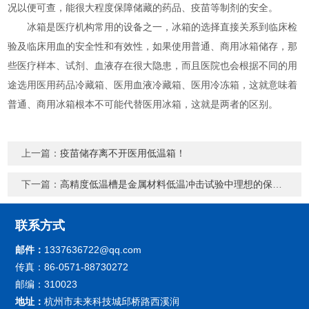
况以便可查，能很大程度保障储藏的药品、疫苗等制剂的安全。
冰箱是医疗机构常用的设备之一，冰箱的选择直接关系到临床检
验及临床用血的安全性和有效性，如果使用普通、商用冰箱储存，那
些医疗样本、试剂、血液存在很大隐患，而且医院也会根据不同的用
途选用医用药品冷藏箱、医用血液冷藏箱、医用冷冻箱，这就意味着
普通、商用冰箱根本不可能代替医用冰箱，这就是两者的区别。
上一篇：
疫苗储存离不开医用低温箱！
下一篇：
高精度低温槽是金属材料低温冲击试验中理想的保温设备
联系方式
邮件：
1337636722@qq.com
传真：86-0571-88730272
邮编：310023
地址：
杭州市未来科技城邱桥路西溪润