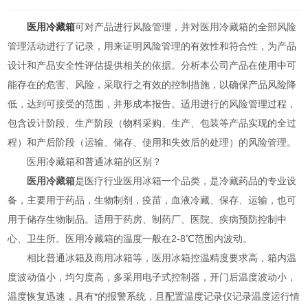
医用冷藏箱
可对产品进行风险管理，并对医用冷藏箱的全部风险
管理活动进行了记录，用来证明风险管理的有效性和符合性，为产品
设计和产品安全性评估提供相关的依据。分析本公司产品在使用中可
能存在的危害、风险，采取行之有效的控制措施，以确保产品风险降
低，达到可接受的范围，并形成本报告。适用进行的风险管理过程，
包含设计阶段、生产阶段（物料采购、生产、包装等产品实现的全过
程）和产后阶段（运输、储存、使用和失效后的处理）的风险管理。
医用冷藏箱和普通冰箱的区别？
医用冷藏箱
是医疗行业医用冰箱一个品类，是冷藏药品的专业设
备，主要用于药品，生物制剂，疫苗，血液冷藏、保存、运输，也可
用于储存生物制品。适用于药房、制药厂、医院、疾病预防控制中
心、卫生所。医用冷藏箱的温度一般在2-8℃范围内波动。
相比普通冰箱及商用冰箱等，医用冰箱控温精度要求高，箱内温
度波动值小，均匀度高，多采用电子式控制器，开门后温度波动小，
温度恢复迅速，具有*的报警系统，且配置温度记录仪记录温度运行情