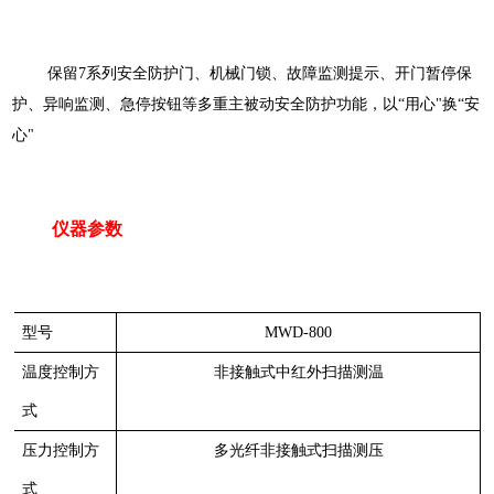
保留
7系列安全防护门、机械门锁、故障监测提示、开门暂停保
护、异响监测、急停按钮等多重主被动安全防护功能，以“用心"换“安
心"
仪器参数
型号
MWD-800
温度控制方
非接触式中红外扫描测温
式
压力控制方
多光纤非接触式扫描测压
式