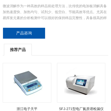
微波消解作为一种高效的样品前处理方法，比传统的电加板消解具备
加热速度快、加热均匀、试剂少、低空白、节能高效等优点。尤其在
易挥发元素的分析检测中可以很好的保持样品完整性，具备很高的样
品回收率。
产品咨询
应用领域：环境/食品安全/制药/保健食品/化妆品/烟草/生物样品
推荐产品
浙江电子天平
SFJ-271型电厂氦质谱检漏仪