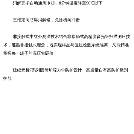
消解完毕自动通风冷却，
8分钟温度降至90
℃
以下
三维定向防爆消解罐，免除横向冲击
非接触式中红外测温技术结合非接触式高精度多光纤扫描测压技
术，遵循非接触式理念，既实现样品与温压检测系统
隔离，又能精准
掌握每一罐子的温压实际值
延续元析
7系列圆筒炉腔力学防护设计，高通量自有高防护级别
护航