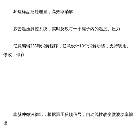
40罐样品批处理量，高效率消解
多套温压测控系统，实时反映每一个罐子内的温度、压力
任意编辑
255种消解程序，任意设计10个消解步骤，支持调用、
修改、储存
非脉冲微波输出，根据温压反馈信号，自动线性改变微波功率输
出