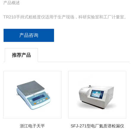
产品概述
TR210手持式粗糙度仪适用于生产现场，科研实验室和工厂计量室。
可测量多种机加工零件的表面粗糙度，根据选定的测量条件计算相应
的参数，在液晶显示器上清晰地显示出来。本仪器给出的参数符合
产品咨询
GB/T 3505-2000《产品几何技术规范 表面结构 轮廓法 表面结构的
述语、定义及参数》。
推荐产品
浙江电子天平
SFJ-271型电厂氦质谱检漏仪