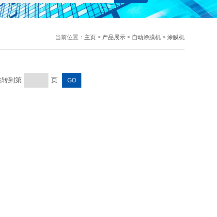
当前位置：
主页
>
产品展示
>
自动涂膜机
>
涂膜机
 跳转到第
页