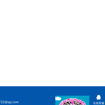
722@qq.com
在线客服