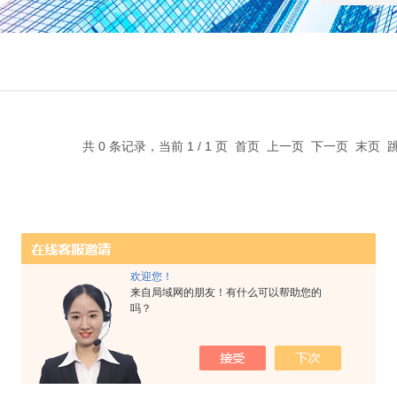
共 0 条记录，当前 1 / 1 页 首页 上一页 下一页 末页
欢迎您！
来自局域网的朋友！有什么可以帮助您的
吗？