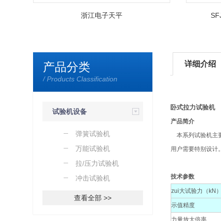
浙江电子天平
S
详细介绍
产品分类
/ Products Classification
卧式拉力试验机
试验机设备
产品简介
弹簧试验机
本系列试验机主要
万能试验机
用户需要特别设计。符合各国规范
拉/压力试验机
技术参数
冲击试验机
zui大试验力（kN
查看全部 >>
示值精度
力量放大倍率