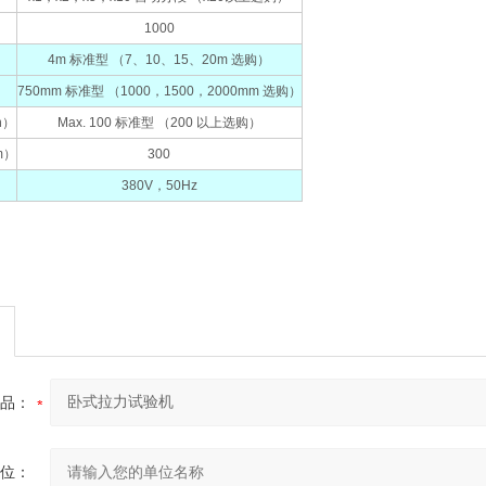
1000
4m 标准型 （7、10、15、20m 选购）
750mm 标准型 （1000，1500，2000mm 选购）
n）
Max. 100 标准型 （200 以上选购）
m）
300
380V，50Hz
品：
位：