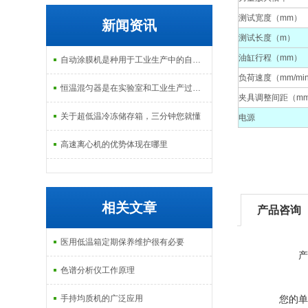
测试宽度（mm）
新闻资讯
测试长度（m）
油缸行程（mm）
自动涂膜机是种用于工业生产中的自动化设备
负荷速度（mm/mi
恒温混匀器是在实验室和工业生产过程中常见的设备
夹具调整间距（m
关于超低温冷冻储存箱，三分钟您就懂
电源
高速离心机的优势体现在哪里
相关文章
产品咨询
医用低温箱定期保养维护很有必要
产
色谱分析仪工作原理
手持均质机的广泛应用
您的单