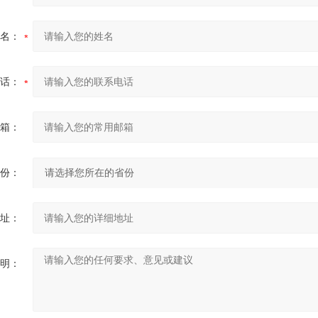
名：
话：
箱：
份：
址：
明：