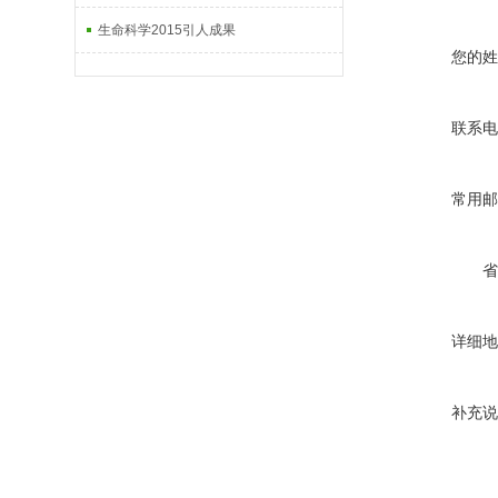
生命科学2015引人成果
您的姓
联系电
常用邮
省
详细地
补充说