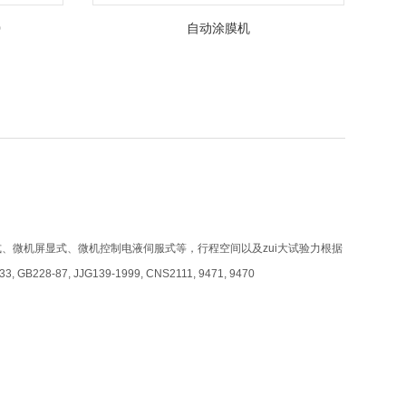
0
自动涂膜机
微机屏显式、微机控制电液伺服式等，行程空间以及zui大试验力根据
 GB228-87, JJG139-1999, CNS2111, 9471, 9470