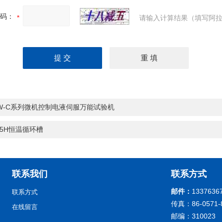
码：
请输入计算结果（填写阿拉
W-C系列微机控制电液伺服万能试验机
-5H恒温循环槽
联系我们
联系方式
邮件：
1337636
联系方式
传真：86-0571-
在线留言
邮编：310023