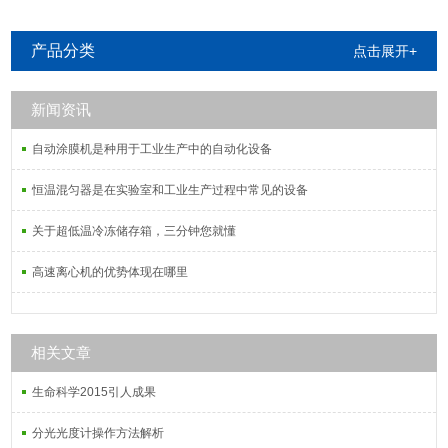
产品分类
点击展开+
新闻资讯
自动涂膜机是种用于工业生产中的自动化设备
恒温混匀器是在实验室和工业生产过程中常见的设备
关于超低温冷冻储存箱，三分钟您就懂
高速离心机的优势体现在哪里
相关文章
生命科学2015引人成果
分光光度计操作方法解析