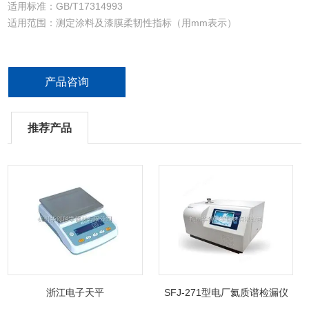
适用标准：GB/T17314993
适用范围：测定涂料及漆膜柔韧性指标（用mm表示）
产品咨询
推荐产品
浙江电子天平
SFJ-271型电厂氦质谱检漏仪