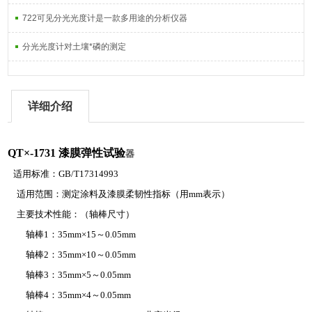
722可见分光光度计是一款多用途的分析仪器
分光光度计对土壤*磷的测定
详细介绍
QT×-1731
漆膜弹性试验
器
适用标准：GB/T17314993
适用范围：测定涂料及漆膜柔韧性指标（用mm表示）
主要技术性能：（轴棒尺寸）
轴棒1：35mm×15～0.05mm
轴棒2：35mm×10～0.05mm
轴棒3：35mm×5～0.05mm
轴棒4：35mm×4～0.05mm