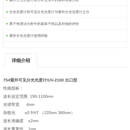
紫外分光光度计在日常生活中的各种用途分析
分光光度计有可见分光光度计与紫外分光光度计之分
离子色谱法分析中的基体干扰以及对他的评价
紫外分光光度计使用经验
详细介绍
754紫外可见分光光度计/UV-2100 出口型
性能指标：
波长设定范围 190-1100nm
光谱带宽 4nm
杂散光 ≤0.5%T （220nm 360nm）
波长准确度 ±2nm
波长重复性 1nm