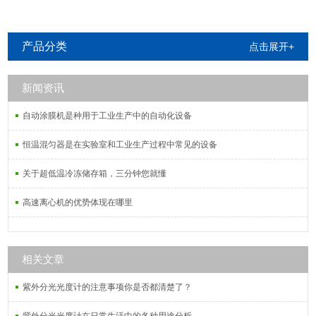
产品分类
点击展开+
新闻资讯
自动涂膜机是种用于工业生产中的自动化设备
恒温混匀器是在实验室和工业生产过程中常见的设备
关于超低温冷冻储存箱，三分钟您就懂
高速离心机的优势体现在哪里
相关文章
紫外分光光度计的注意事项你是否都清楚了？