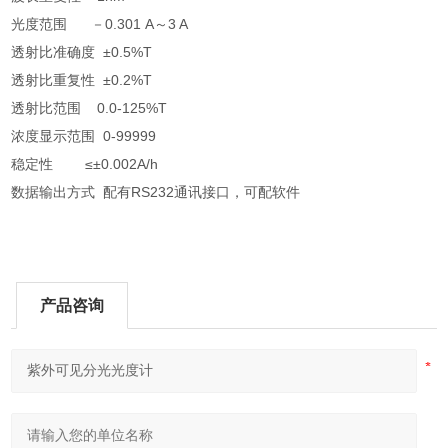
光度范围 －0.301 A～3 A
透射比准确度 ±0.5%T
透射比重复性 ±0.2%T
透射比范围 0.0-125%T
浓度显示范围 0-99999
稳定性 ≤±0.002A/h
数据输出方式 配有RS232通讯接口，可配软件
产品咨询