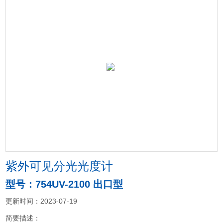
紫外可见分光光度计
型号：754UV-2100 出口型
更新时间：2023-07-19
简要描述：