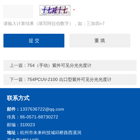
请输入计算结果（填写阿拉伯数字），如：三加四=7
上一篇：
754（手动）紫外可见分光光度计
下一篇：
754PCUV-2100 出口型紫外可见分光光度计
联系方式
邮件：
1337636722@qq.com
传真：86-0571-88730272
邮编：310023
地址：
杭州市未来科技城邱桥路西溪润