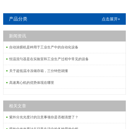
产品分类
点击展开+
新闻资讯
自动涂膜机是种用于工业生产中的自动化设备
恒温混匀器是在实验室和工业生产过程中常见的设备
关于超低温冷冻储存箱，三分钟您就懂
高速离心机的优势体现在哪里
相关文章
紫外分光光度计的注意事项你是否都清楚了？