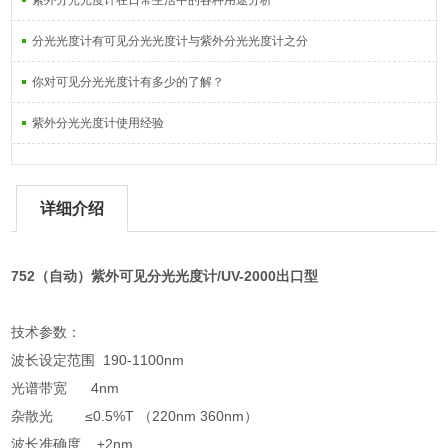
紫外分光光度计在日常生活中的各种用途分析
分光光度计有可见分光光度计与紫外分光光度计之分
你对可见分光光度计有多少的了解？
紫外分光光度计使用经验
详细介绍
752（自动）紫外可见分光光度计/UV-2000出口型
技术参数：
波长设定范围 190-1100nm
光谱带宽 4nm
杂散光 ≤0.5%T （220nm 360nm）
波长准确度 ±2nm