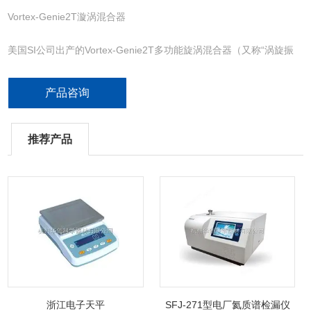
Vortex-Genie2T漩涡混合器
美国SI公司出产的Vortex-Genie2T多功能旋涡混合器（又称“涡旋振
荡器"），由于功能*、坚固耐用和性能可靠等优点，已被作为一个标
准实验室的仪器而得到广泛的使用。可选购多项附件，用于做试管、
产品咨询
烧杯、酶标板等多种容器的自动混均，同时具备旋涡混合及摇动混合
功能。根据不同实验要求和被混合物体的性质，可以调整不同速度以
达到的实验结果。
推荐产品
浙江电子天平
SFJ-271型电厂氦质谱检漏仪