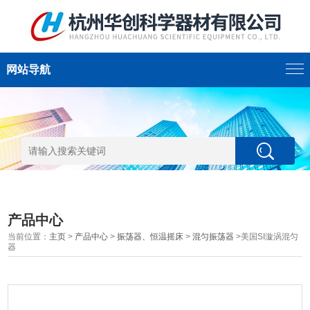
网站导航
产品中心
当前位置：
主页
>
产品中心
>
振荡器、恒温摇床
>
混匀振荡器
>美国SI漩涡混匀
器