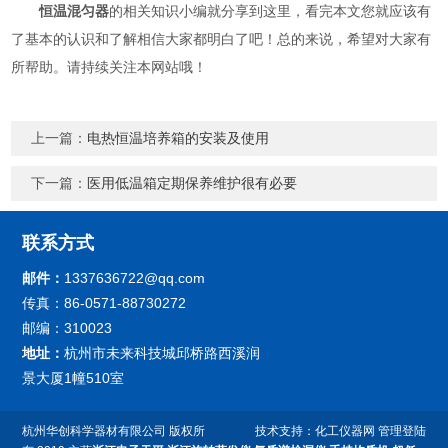
恒温混匀器
的相关知识小编就分享到这里，看完本文您就应该有
了基本的认识和了解相信大家都明白了吧！总的来说，希望对大家有
所帮助。请持续关注本网站哦！
上一篇：
电热恒温培养箱的安装及使用
下一篇：
医用低温箱定期保养维护很有必要
联系方式
邮件：
1337636722@qq.com
传真：86-0571-88730272
邮编：310023
地址：
杭州市未来科技城邱桥路西溪润
景大厦1幢510室
杭州华创科学器材有限公司
版权所
技术支持：
化工仪器网
管理登陆