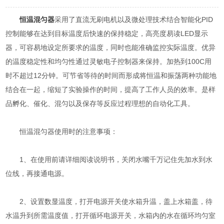
恒温混匀器
采用了直流无刷电机以及微处理技术结合智能化PID
控制能够在达到目标温度后快速的保持稳定，高亮度易读LED显示
器，可容易地设定所要求的温度，同时也能准确监控实际温度。优异
的温度稳定性和均匀性通过灵敏电子控制器来保持。加热到100C用
时不超过12分钟。可节省等待的时间而形成将恒温和振荡两种功能地
结合在一起，缩短了实验操作的时间，提高了工作人员的效率。是样
品孵化、催化、混匀以及保存等反应过程理想的自动化工具。
恒温混匀器使用时的注意事项：
1、在使用前请详细阅读说明书，关闭水嘴千万记住先加水到水
位线，再接通电源。
2、设置数显温度，打开电源开关使水箱升温，盖上水箱盖，待
水温升到所需温度值，打开循环电源开关，水箱内的水在循环均匀室