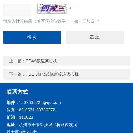
请输入计算结果（填写阿拉伯数字），如：三加四=7
上一篇：
TD4A低速离心机
下一篇：
TDL-5M台式低速冷冻离心机
联系方式
邮件：
1337636722@qq.com
传真：86-0571-88730272
邮编：310023
地址：
杭州市未来科技城邱桥路西溪润
景大厦1幢510室