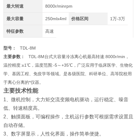
最大转速
8000r/minrpm
最大容量
250mlx4ml
价格区间
1万-3万
特征参数
高速
型号：
TDL-8M
主要参数：
TDL-8M台式大容量冷冻离心机最高转速:8000r/min，
温控精度:±1℃，温度范围:-5～+35℃，广泛应用于临床医学、生物化
学、基因工程、免疫学等领域。是各级医院、科研单位、高等院校用
于离心分离的*仪器。
主要技术性能
1
、微机控制，大力矩交流变频电机驱动，运行稳定、噪音
低、转速精度高。
2
、触摸面板，可编程操作，主机运行参数可根据需求设置且
自动存储。
3
、数字屏显示，人性化界面，操作简单便捷。