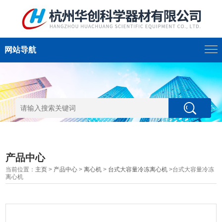
网站导航
产品中心
当前位置：
主页
>
产品中心
>
离心机
>
台式大容量冷冻离心机
>台式大容量冷冻
离心机