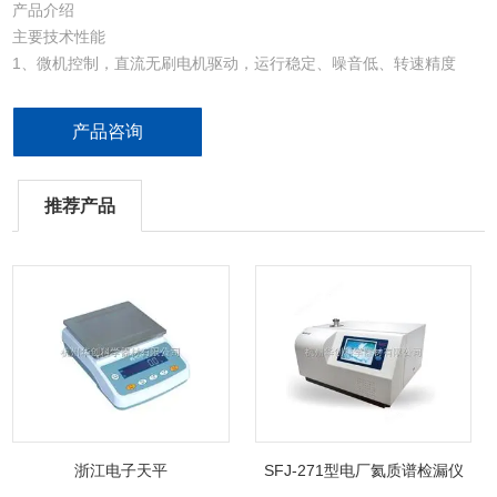
产品介绍
主要技术性能
1、微机控制，直流无刷电机驱动，运行稳定、噪音低、转速精度
高。
产品咨询
2、触摸面板，可编程操作，主机运行参数可根据需求设置且自动存
储。
推荐产品
3、数字屏显示，人性化界面，操作简单便捷。
4、实时rpm/RCF之间读数换算与设定，方便快捷。
5、设有超速等多种保护功能；故障自动报警功能，安全可靠。
6、采用食用级硅橡胶整体式密封圈，符合GMP认证。
浙江电子天平
SFJ-271型电厂氦质谱检漏仪