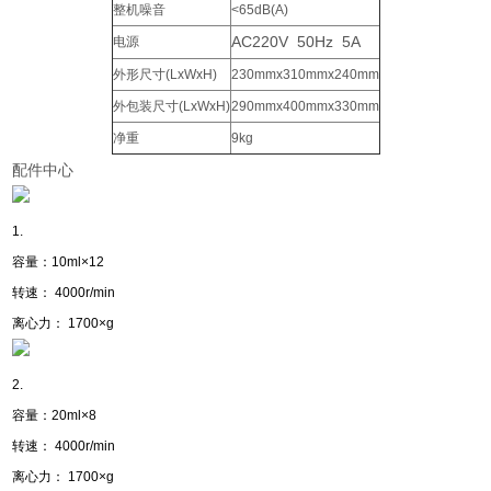
整机噪音
<65dB(A)
AC220V
50Hz
5A
电源
外形尺寸
(LxWxH)
230mmx310mmx240mm
外包装尺寸
(LxWxH)
290mmx400mmx330mm
净重
9kg
配件中心
1.
容量：10ml×12
转速： 4000r/min
离心力： 1700×g
2.
容量：20ml×8
转速： 4000r/min
离心力： 1700×g