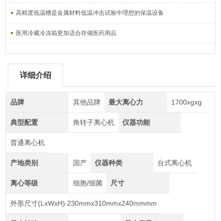
高精度低温槽是金属材料低温冲击试验中理想的保温设备
医用冷藏冷冻箱更加适合存储医药用品
详细介绍
品牌
其他品牌
最大离心力
1700xgxg
典型配置
角转子离心机
仪器功能
普通离心机
产地类别
国产
仪器种类
台式离心机
离心等级
细胞/细菌
尺寸
外形尺寸(LxWxH) 230mmx310mmx240mmmm