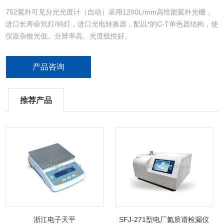
752紫外可见分光光度计（自动）采用1200L/mm高性能紫外光栅，
进口长寿命氘灯/钨灯，进口光电转换器，配以*的C-T单色器结构，使
仪器杂散光低、分辨率高、光度线性好。
宽大的样品室可扩展至10cm样品架，从而拓展了仪器的测试范围。
自动设置波长，自动调0%T/100%T，T/A的*转换。
产品咨询
具有*的自动修正波长误差、光源自动切换等功能，保证了仪器的测试
精度和连续性。
推荐产品
浙江电子天平
SFJ-271型电厂氦质谱检漏仪