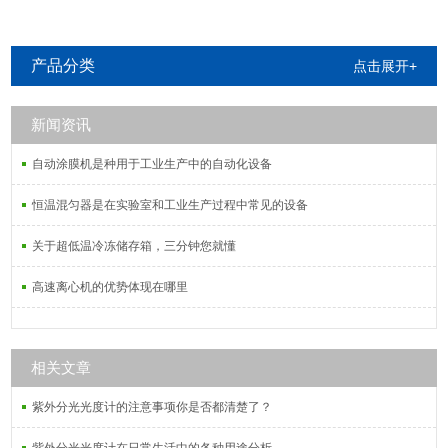
产品分类
点击展开+
新闻资讯
自动涂膜机是种用于工业生产中的自动化设备
恒温混匀器是在实验室和工业生产过程中常见的设备
关于超低温冷冻储存箱，三分钟您就懂
高速离心机的优势体现在哪里
相关文章
紫外分光光度计的注意事项你是否都清楚了？