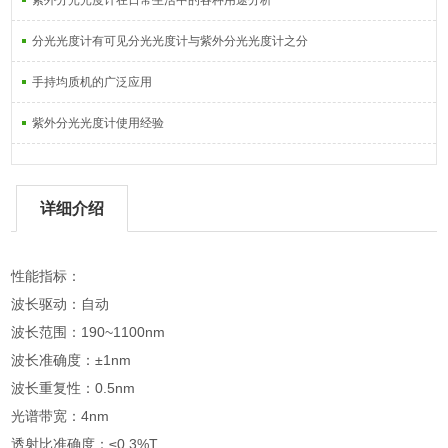
紫外分光光度计在日常生活中的各种用途分析
分光光度计有可见分光光度计与紫外分光光度计之分
手持均质机的广泛应用
紫外分光光度计使用经验
详细介绍
性能指标：
波长驱动：自动
波长范围：190~1100nm
波长准确度：±1nm
波长重复性：0.5nm
光谱带宽：4nm
透射比准确度：≤0.3%T