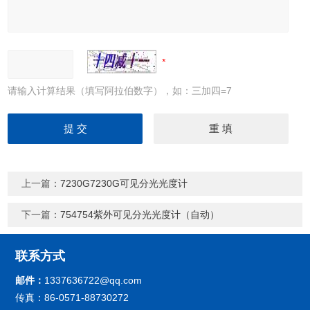
请输入计算结果（填写阿拉伯数字），如：三加四=7
上一篇：
7230G7230G可见分光光度计
下一篇：
754754紫外可见分光光度计（自动）
联系方式
邮件：
1337636722@qq.com
传真：86-0571-88730272