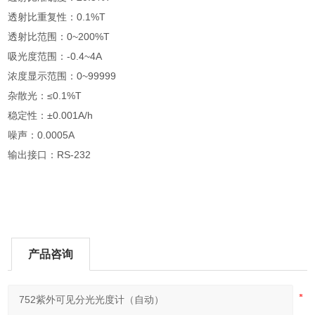
透射比重复性：0.1%T
透射比范围：0~200%T
吸光度范围：-0.4~4A
浓度显示范围：0~99999
杂散光：≤0.1%T
稳定性：±0.001A/h
噪声：0.0005A
输出接口：RS-232
产品咨询