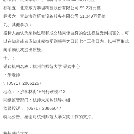
标项五：北京东方泰坦科技股份有限公司 $9.2万元整
标项六：青岛海洋研究设备服务有限公司 $1.349万元整
九、其他事项：
投标人如认为采购过程和成交结果使自身的合法权益受到损害的，可
以在知道或者应知其权益受到损害之日起七个工作日内，以书面形式
向采购机构提出质疑。
十、：
采购机构名称：杭州市师范大学 采购中心
：朱老师
\（0571）28861257
地点：下沙学林街16号行政楼213
同级监管部门：杭师大采购领导小组
监督投诉：（0571）28865047
特此公告。感谢对杭州师范大学采购工作的支持。
杭州师范大学