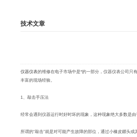
技术文章
仪器
仪表
的维修在电子市场中是*的一部分，仪器仪表公司只
丰富的现场经验。
1、敲击手压法
经常会遇到仪器运行时好时坏的现象，这种现象绝大多数是由
所谓的“敲击”就是对可能产生故障的部位，通过小橡皮鎯头或