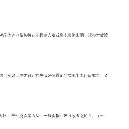
；对晶体管电路跨接在基极输入端或集电极输出端，观察对故障
施（例如，在未触动前先做好位置记号或测出电压值或电阻值
对比、部件交换等方法，一般会很快查到故障之所在。（en