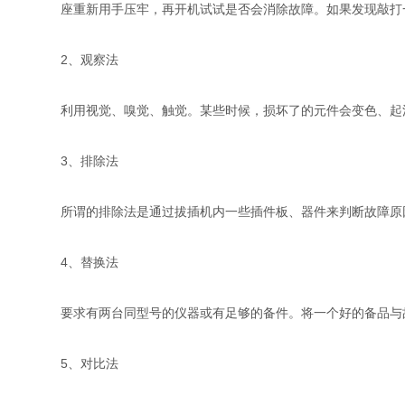
座重新用手压牢，再开机试试是否会消除故障。如果发现敲打
2、观察法
利用视觉、嗅觉、触觉。某些时候，损坏了的元件会变色、起
3、排除法
所谓的排除法是通过拔插机内一些插件板、器件来判断故障原
4、替换法
要求有两台同型号的仪器或有足够的备件。将一个好的备品与
5、对比法