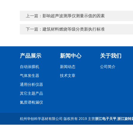
上一篇：
影响超声波测厚仪测量示值的因素
下一篇：
建筑材料燃烧等级分类新执行标准
产品展示
新闻中心
关于我们
自动涂膜机
新闻动态
公司简介
气体发生器
技术文章
通用分析仪器
其它主题产品
氦质谱检漏仪
天平衡器
杭州华创科学器材有限公司
版权所有 2019 主营
浙江电子天平
,
浙江旋转
光谱分析仪器
色谱分析仪器