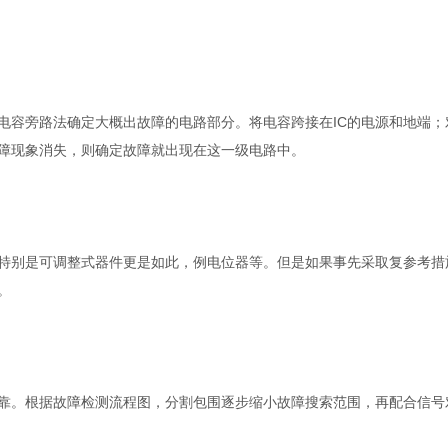
电容旁路法确定大概出故障的电路部分。将电容跨接在IC的电源和地端
障现象消失，则确定故障就出现在这一级电路中。
特别是可调整式器件更是如此，例电位器等。但是如果事先采取复参考措
。
靠。根据故障检测流程图，分割包围逐步缩小故障搜索范围，再配合信号