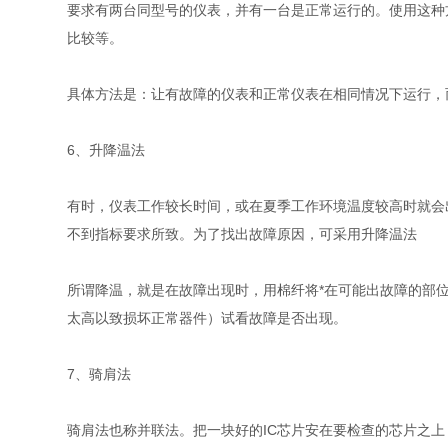
要求有两台同型号的仪表，并有一台是正常运行的。使用这种
比较等。
具体方法是：让有故障的仪表和正常仪表在相同情况下运行，
6、升降温法
有时，仪表工作较长时间，或在夏季工作环境温度较高时就会
不到指标要求所致。为了找出故障原因，可采用升降温法
所谓降温，就是在故障出现时，用棉纤将*在可能出故障的部
太高以致损坏正常器件）试看故障是否出现。
7、骑肩法
骑肩法也称并联法。把一块好的IC芯片安在要检查的芯片之