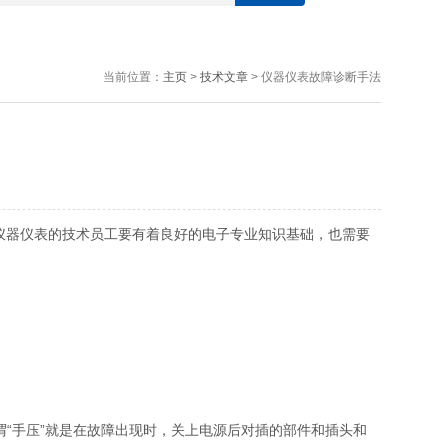
当前位置：
主页
>
技术文章
> 仪器仪表故障诊断手法
对仪器仪表的技术员工要有着良好的电子专业知识基础，也需要
谓“手压”就是在故障出现时，关上电源后对插的部件和插头和