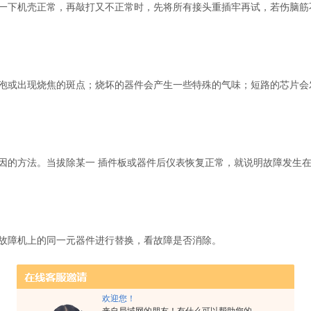
一下机壳正常，再敲打又不正常时，先将所有接头重插牢再试，若伤脑筋
泡或出现烧焦的斑点；烧坏的器件会产生一些特殊的气味；短路的芯片会
因的方法。当拔除某一 插件板或器件后仪表恢复正常，就说明故障发生
故障机上的同一元器件进行替换，看故障是否消除。
欢迎您！
来自局域网的朋友！有什么可以帮助您的