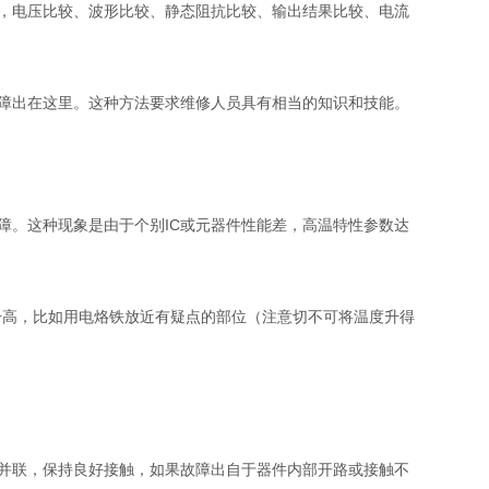
，电压比较、波形比较、静态阻抗比较、输出结果比较、电流
障出在这里。这种方法要求维修人员具有相当的知识和技能。
障。这种现象是由于个别IC或元器件性能差，高温特性参数达
升高，比如用电烙铁放近有疑点的部位（注意切不可将温度升得
件并联，保持良好接触，如果故障出自于器件内部开路或接触不