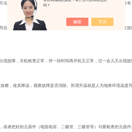
方法还要具备必要的设备，例如，万用表、
示波器
等。按比较的性质分有
吗？
而后检测一些点的信号再比较所测的两组信号，若有不同，则可以断定故
出现故障，关机检查正常，停一段时间再开机又正常，过一会儿又出现故
位抹擦，使其降温，观察故障是否消除。所谓升温就是人为地将环境温度
上，或者把好的元器件（电阻电容、二极管、三极管等）与要检查的元器