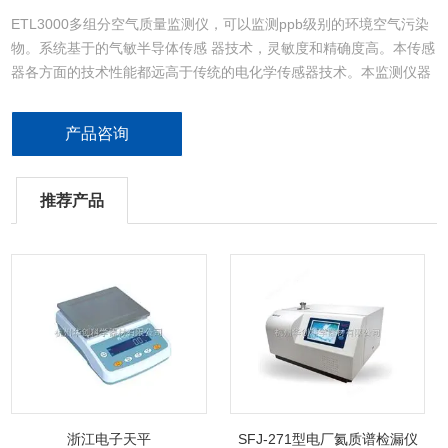
ETL3000多组分空气质量监测仪，可以监测ppb级别的环境空气污染
物。系统基于的气敏半导体传感 器技术，灵敏度和精确度高。本传感
器各方面的技术性能都远高于传统的电化学传感器技术。本监测仪器
可 以测量CO，NO2，O3，数据可存储在内置数据存储器里，GSM
调制解调器（选件）实现了无线远程传输，用户 可选购C6H6，
产品咨询
CH4，SO2，H2S，NH3的传感器，以满足特殊的监测需求。
推荐产品
浙江电子天平
SFJ-271型电厂氦质谱检漏仪