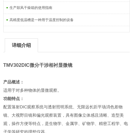
生产鼓风干燥箱的使用指南
高精度低温槽是一种用于温度控制的设备
详细介绍
TMV302DIC微分干涉相衬显微镜
产品概述：
适用于对多种物体的显微观察。
功能特点：
配置落射DIC观察系统与透射照明系统、无限远长距平场消色差物
镜、大视野目镜和偏光观察装置，具有图像立体感且清晰、造型美
观，操作方便等特点，是生物学、金属学、矿物学、精密工程学、电
子学等研究的理想仪器。