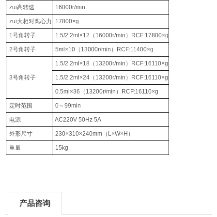
zui高转速
16000r/min
zui大相对离心力
17800×g
1号角转子
1.5/2.2ml×12（16000r/min）RCF:17800×g
2号角转子
5ml×10（13000r/min）RCF:11400×g
1.5/2.2ml×18（13200r/min）RCF:16110×g
3号角转子
1.5/2.2ml×24（13200r/min）RCF:16110×g
0.5ml×36（13200r/min）RCF:16110×g
定时范围
0～99min
电源
AC220V 50Hz 5A
外形尺寸
230×310×240mm（L×W×H）
重量
15kg
产品咨询