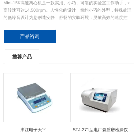
Mini-15K高速离心机是一款实用、小巧、可靠的实验室工作助手，z
高转速可达14,500rpm。人性化的设计，简约小巧的外型，特殊处理
的低噪音设计为您创造安静、舒畅的实验环境；灵敏高效的速度控
制，加速至z高转速仅需15s，从z高速减速也仅需15s；另外，便于操
作的数字显示屏，简单上手的操作键以及Short-Spin瞬时离心键、
产品咨询
rpm和rcf转换等功能使您得心应手于各种实验阶段。
推荐产品
浙江电子天平
SFJ-271型电厂氦质谱检漏仪