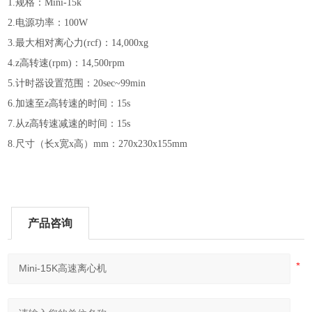
1.规格：Mini-15k
2.电源功率：100W
3.最大相对离心力(rcf)：14,000xg
4.z高转速(rpm)：14,500rpm
5.计时器设置范围：20sec~99min
6.加速至z高转速的时间：15s
7.从z高转速减速的时间：15s
8.尺寸（长x宽x高）mm：270x230x155mm
产品咨询