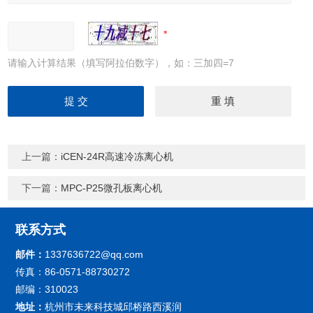
请输入计算结果（填写阿拉伯数字），如：三加四=7
上一篇：
iCEN-24R高速冷冻离心机
下一篇：
MPC-P25微孔板离心机
联系方式
邮件：
1337636722@qq.com
传真：86-0571-88730272
邮编：310023
地址：
杭州市未来科技城邱桥路西溪润