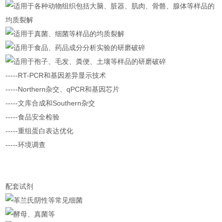
适用于各种动物组织包括大脑、脏器、肌肉、骨骼、腺体等样品的
均质裂解
适用于真菌、细菌等样品的均质裂解
适用于食品、药品成分分析实验的研磨破碎
适用于孢子、毛发、粪便、土壤等样品的研磨破碎
-----RT-PCR和基因差异显示技术
-----Northern杂交、qPCR和基因芯片
-----文库合成和Southern杂交
-----食品安全检验
-----重组蛋白表达优化
-----环境调查
配套试剂
革兰氏阴性等常见细菌
酵母、真菌等