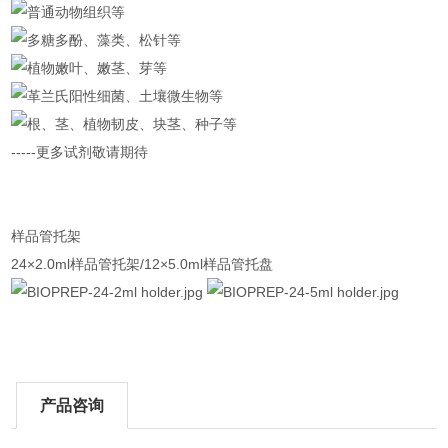
普通动物组织等
多糖多酚、藻类、松针等
植物嫩叶、嫩茎、芽等
革兰氏阳性细菌、土壤微生物等
根、茎、植物韧皮、块茎、种子等
-----更多试剂敬请期待
样品管托架
24×2.0ml样品管托架/12×5.0ml样品管托盘
产品咨询