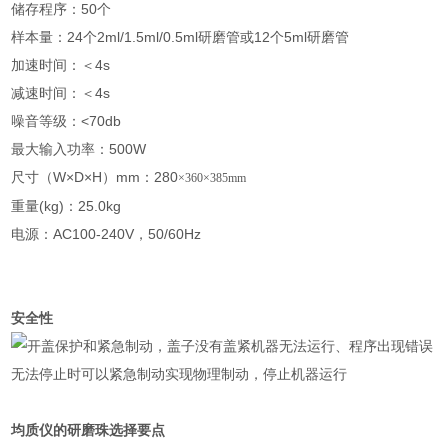
储存程序：50个
样本量：24个2ml/1.5ml/0.5ml研磨管或12个5ml研磨管
加速时间：＜4s
减速时间：＜4s
噪音等级：<70db
最大输入功率：500W
尺寸（W×D×H）mm：280
×360×385mm
重量(kg)：25.0kg
电源：AC100-240V，50/60Hz
安全性
开盖保护和紧急制动，盖子没有盖紧机器无法运行、程序出现错误
无法停止时可以紧急制动实现物理制动，停止机器运行
均质仪的研磨珠选择要点