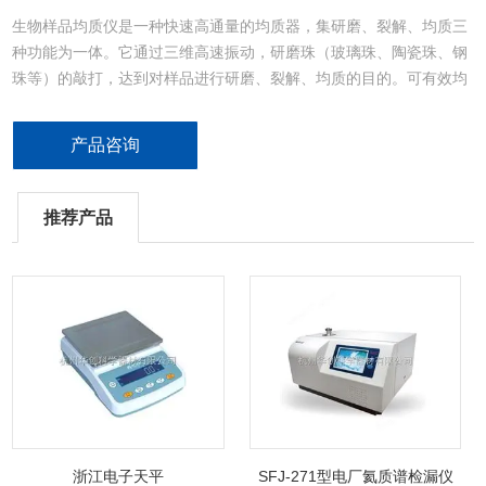
生物样品均质仪是一种快速高通量的均质器，集研磨、裂解、均质三
种功能为一体。它通过三维高速振动，研磨珠（玻璃珠、陶瓷珠、钢
珠等）的敲打，达到对样品进行研磨、裂解、均质的目的。可有效均
质动植物组织、细菌、真菌等样品，对于一般仪器难处理的样品，如
孢子、毛发、骨骼、粪便、土壤等非常有效，配合相关试剂盒，可以
产品咨询
快速、高效、稳定、批量的提取样品中DNA/RNA/蛋白质等，并保留
这些生物分子的完整性。
推荐产品
浙江电子天平
SFJ-271型电厂氦质谱检漏仪