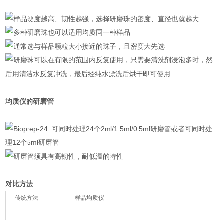
样品硬度越高、韧性越强，选择研磨珠的密度、直径也就越大
多种研磨珠也可以适用均质同一种样品
通常选与样品颗粒大小接近的珠子，且密度大先选
研磨珠可以在有限的范围内反复使用，只需要清洗剂浸泡多时，然
后用清洁水反复冲洗，最后经纯水漂洗后烘干即可使用
均质仪的研磨管
Bioprep-24: 可同时处理24个2ml/1.5ml/0.5ml研磨管或者可同时处
理12个5ml研磨管
研磨管须具有高韧性，耐低温的特性
对比方法
传统方法
样品均质仪