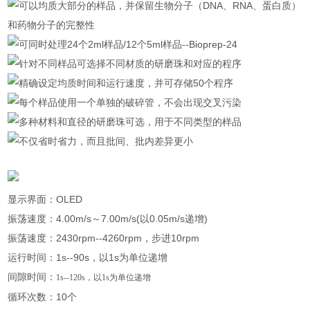
可以均质大部分的样品，并保留生物分子（DNA、RNA、蛋白质）
和药物分子的完整性
可同时处理24个2ml样品/12个5ml样品--Bioprep-24
针对不同样品可选择不同材质的研磨珠和对应的程序
精确设定均质时间和运行速度，并可存储50个程序
每个样品使用一个单独的破碎管，不会出现交叉污染
多种材料和直径的研磨珠可选，用于不同类型的样品
不仅省时省力，而且批间、批内差异更小
显示界面：OLED
振荡速度：4.00m/s～7.00m/s(以0.05m/s递增)
振荡速度：2430rpm--4260rpm，步进10rpm
运行时间：1s--90s，以1s为单位递增
间隙时间：
1s--120s，以1s为单位递增
循环次数：10个