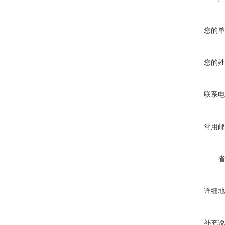
您的单
您的姓
联系电
常用邮
省
详细地
补充说