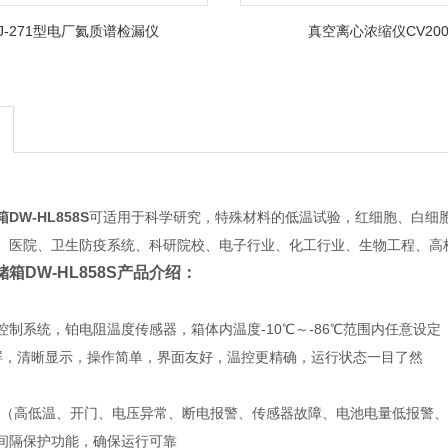
FJ-271型电厂氦质谱检漏仪
真空离心浓缩仪CV20
W-HL858S
可适用于科学研究，特殊材料的低温试验，红细胞、白细
、医院、卫生防疫系统、科研院校、电子行业、化工行业、生物工程、高
箱DW-HL858S
产品介绍：
控制系统，铂电阻温度传感器，箱体内温度-10℃～-86℃范围内任意设定
屏，清晰显示，操作简单，界面友好，温控更精确，运行状态一目了然
统（高低温、开门、电压异常、断电报警、传感器故障、电池电量低报警
间隔保护功能，确保运行可靠