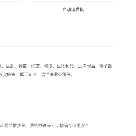
0
自动涂膜机
胞、皮肤、骨骼、细菌、精液、生物制品、远洋制品、电子器
校实验室、军工企业、远洋渔业公司等。
、冷凝器散热差、系统故障等），物品存储更安全