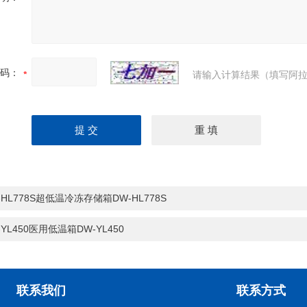
码：
请输入计算结果（填写阿拉
-HL778S超低温冷冻存储箱DW-HL778S
-YL450医用低温箱DW-YL450
联系我们
联系方式