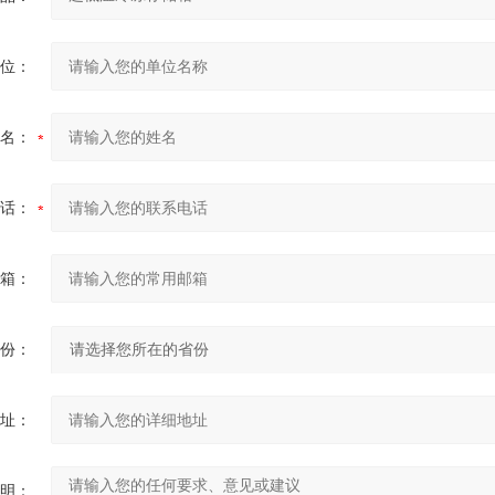
位：
名：
话：
箱：
份：
址：
明：