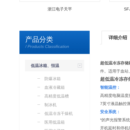
浙江电子天平
S
详细介绍
产品分类
/ Products Classification
超低温冷冻存储箱D
低温冰箱、恒温
件。适用于血站
槽、制冷机等
防爆冰箱
超低温冷冻存储
血液冷藏箱
智能温控：
高精度电脑温度
高精度低温槽
7英寸液晶触控
制冰机
安全系统：
低温冷冻干燥机
*的声光报警系
医用低温箱
开机延时和停机