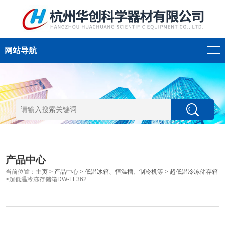
网站导航
产品中心
当前位置：
主页
>
产品中心
>
低温冰箱、恒温槽、制冷机等
>
超低温冷冻储存箱
>超低温冷冻存储箱DW-FL362