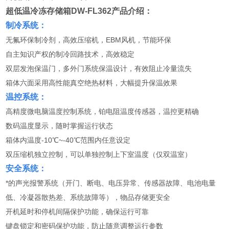
超低温冷冻存储箱DW-FL362
产品介绍：
制冷系统：
无氟环保制冷剂，高效压缩机，EBM风机，节能环保
自主知识产权的制冷回路技术，高效稳定
双层发泡保温门，多外门系统保温设计，有效阻止冷量流失
箱体六面采用高性能真空绝热材料，大幅提升保温效果
温控系统：
高精度微电脑温度控制系统，铂电阻温度传感器，温控更精确
数码温度显示，随时掌握运行状态
箱体内温度-10℃~-40℃范围内任意设定
双压缩机独立控制，可以单独控制上下室温度（仅双温室）
安全系统：
*的声光报警系统（开门、断电、电压异常、传感器故障、电池电量
低、冷凝器散热差、系统故障等），物品存储更安全
开机延时和停机间隔保护功能，确保运行可靠
键盘锁定和密码保护功能，防止随意调整运行参数