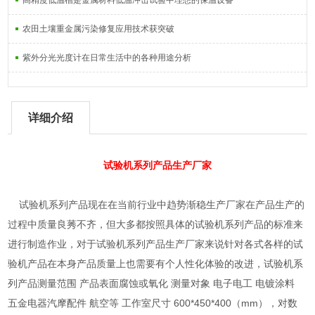
高精度低温槽是金属材料低温冲击试验中理想的保温设备
农田土壤重金属污染修复应用技术获突破
紫外分光光度计在日常生活中的各种用途分析
详细介绍
试验机系列产品生产厂家
试验机系列产品现在在当前行业中趋势渐稳生产厂家在产品生产的
过程中质量良莠不齐，但大多都按照具体的试验机系列产品的标准来
进行制造作业，对于试验机系列产品生产厂家来说针对各式各样的试
验机产品在本身产品质量上也需要有个人性化体验的改进，试验机系
列产品测量范围 产品表面腐蚀或氧化 测量对象 电子电工 电镀涂料
五金电器汽摩配件 航空等 工作室尺寸 600*450*400（mm），对数