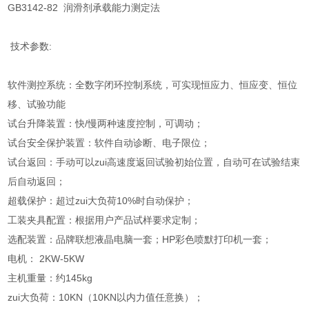
GB3142-82 润滑剂承载能力测定法
技术参数:
软件测控系统：全数字闭环控制系统，可实现恒应力、恒应变、恒位
移、试验功能
试台升降装置：快/慢两种速度控制，可调动；
试台安全保护装置：软件自动诊断、电子限位；
试台返回：手动可以zui高速度返回试验初始位置，自动可在试验结束
后自动返回；
超载保护：超过zui大负荷10%时自动保护；
工装夹具配置：根据用户产品试样要求定制；
选配装置：品牌联想液晶电脑一套；HP彩色喷默打印机一套；
电机： 2KW-5KW
主机重量：约145kg
zui大负荷：10KN（10KN以内力值任意换）；