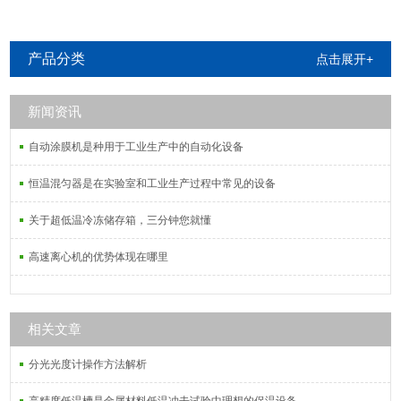
产品分类
点击展开+
新闻资讯
自动涂膜机是种用于工业生产中的自动化设备
恒温混匀器是在实验室和工业生产过程中常见的设备
关于超低温冷冻储存箱，三分钟您就懂
高速离心机的优势体现在哪里
相关文章
分光光度计操作方法解析