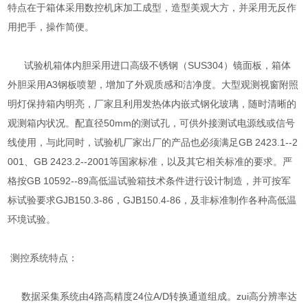
特点在于箱体采用数控机床加工成型，造型美观大方，并采用无反作
用把手，操作简便。
试验机箱体内胆采用进口高级不锈钢（SUS304）镜面板，箱体
外胆采用A3钢板喷塑，增加了外观质感和洁净度。大型观测视窗附照
明灯保持箱内明亮，厂家且利用发热体内嵌式钢化玻璃，随时清晰的
观测箱内状况。配直径50mm的测试孔，可供外接测试电源线或信号
线使用，与此同时，试验机厂家出厂的产品也必须满足GB 2423.1--2
001、GB 2423.2--2001等国家标准，以及其它相关标准的要求。严
格按GB 10592--89高低温试验箱技术条件进行设计制造，并可按军
标试验要求GJB150.3-86，GJB150.4-86，及非标准制作各种高低温
环境试验。
测控系统特点：
数据采集系统由4路高精度24位A/D转换通道组成。zui高分辨率达