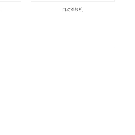
0
自动涂膜机