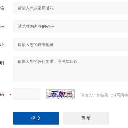
箱：
份：
址：
明：
码：
请输入计算结果（填写阿拉