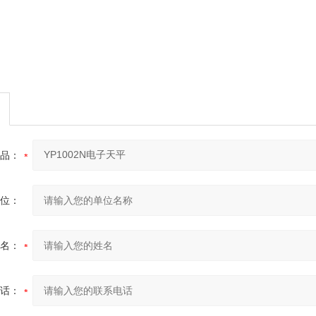
品：
位：
名：
话：