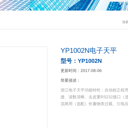
当
YP1002N电子天平
型号：YP1002N
更新时间：2017-08-06
简要描述：
浙江电子天平功能特性：自动校正程
捷、读数清晰、去皮重RS232接口
流两用（选配）价廉物美过载、欠电