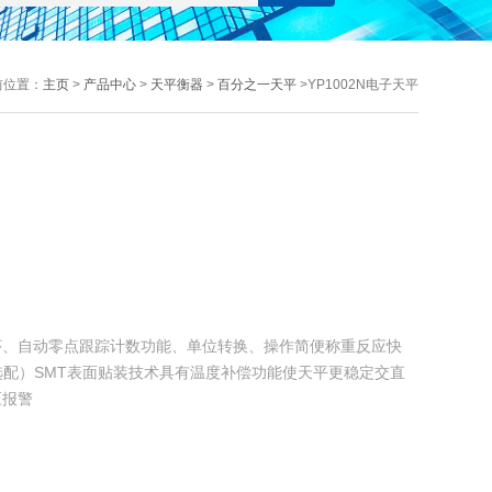
前位置：
主页
>
产品中心
>
天平衡器
>
百分之一天平
>YP1002N电子天平
序、自动零点跟踪计数功能、单位转换、操作简便称重反应快
（选配）SMT表面贴装技术具有温度补偿功能使天平更稳定交直
压报警